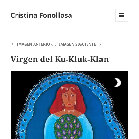
Cristina Fonollosa
MENÚ
Y
WIDGETS
IMAGEN ANTERIOR
IMAGEN SIGUIENTE
Virgen del Ku-Kluk-Klan