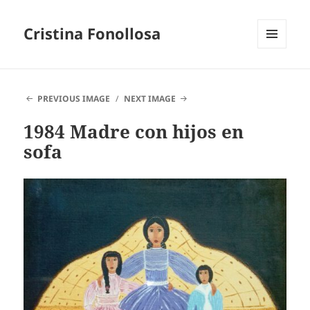
Cristina Fonollosa
MENU
AND
WIDGETS
PREVIOUS IMAGE
NEXT IMAGE
1984 Madre con hijos en
sofa